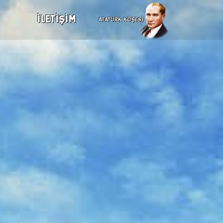
İLETİŞİM
ATATÜRK KÖŞESİ