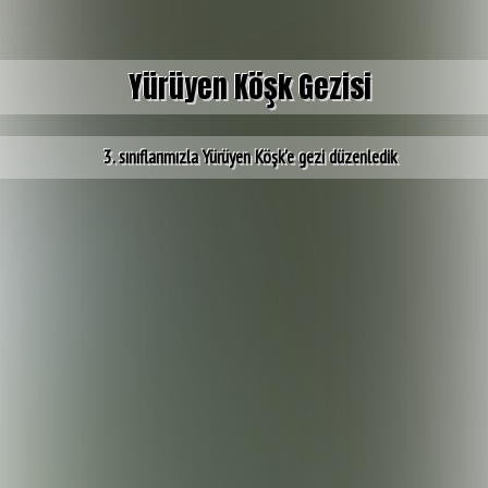
Yürüyen Köşk Gezisi
3. sınıflarımızla Yürüyen Köşk'e gezi düzenledik