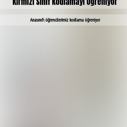
Kırmızı Sınıf Kodlamayı Öğreniyor
Anasınıfı öğrencilerimiz kodlama öğreniyor