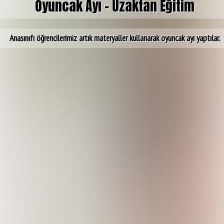
Oyuncak Ayı - Uzaktan Eğitim
Anasınıfı öğrencilerimiz artık materyaller kullanarak oyuncak ayı yaptılar.