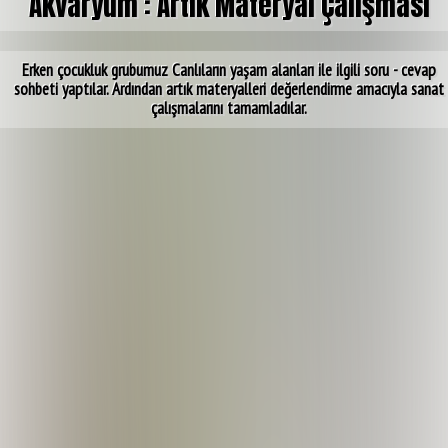
Akvaryum : Artık Materyal Çalışması
Erken çocukluk grubumuz Canlıların yaşam alanları ile ilgili soru - cevap
sohbeti yaptılar. Ardından artık materyalleri değerlendirme amacıyla sanat
çalışmalarını tamamladılar.