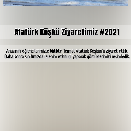
Atatürk Köşkü Ziyaretimiz #2021
Anasınıfı öğrencilerimizle birlikte Termal Atatürk Köşkün'ü ziyaret ettik.
Daha sonra sınıfımızda izlenim etkinliği yaparak gördüklerimizi resimledik.