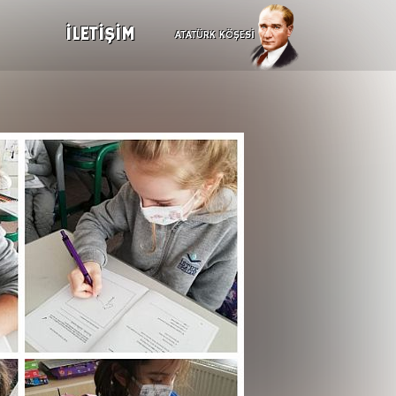
İLETİŞİM
ATATÜRK KÖŞESİ