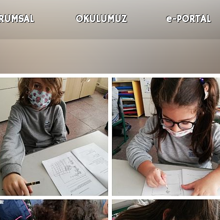
RUMSAL
OKULUMUZ
e-PORTAL